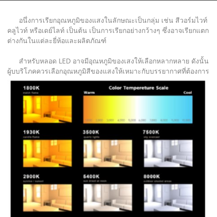
อนึ่งการเรียกอุณหภูมิของแสงในลักษณะเป็นกลุ่ม เช่น สีวอร์มไวท์
คลูไวท์ หรือเดย์ไลท์ เป็นต้น เป็นการเรียกอย่างกว้างๆ ซึ่งอาจเรียกแตก
ต่างกันในแต่ละยี่ห้อและผลิตภัณฑ์
สำหรับหลอด LED อาจมีอุณหภูมิของเสงให้เลือกหลากหลาย ดังนั้น
ผู้บบริโภคควรเลือกอุณหภูมิสีของแสงให้เหมาะกับบรรยากาศที่ต้องการ