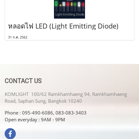
หลอดไฟ LED (Light Emitting Diode)
31 ก.ค. 2562
CONTACT US
KOMLIGHT 100/62 Ramkhamhaeng 94, Ramkhamhaeng
Road, Saphan Sung, Bangkok 10240
Phone : 095-490-6086, 083-083-3403
Open everyday : 9AM - 9PM