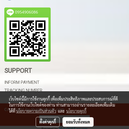
0954906086
SUPPORT
INFORM PAYMENT
TRACKING NUMBER
เว็บไซต์นี้มีการใช้งานคุกกี้ เพื่อเพิ่มประสิทธิภาพและประสบการณ์ที่ดี
ในการใช้งานเว็บไซต์ของท่าน ท่านสามารถอ่านรายละเอียดเพิ่มเติม
Copy right by thaimixtrack.com
ได้ที่
นโยบายความเป็นส่วนตัว
และ
นโยบายคุกกี้
ผู้เข้าชมวันนี้
65
ตั้งค่าคุกกี้
ยอมรับทั้งหมด
Powered by
MakeWebEasy.com