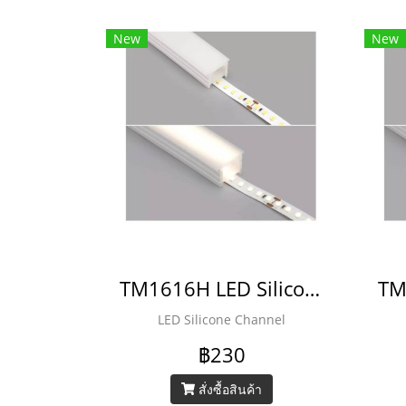
New
New
TM1616H LED Silicone Channel
LED Silicone Channel
฿230
สั่งซื้อสินค้า