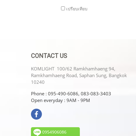
เปรียบเทียบ
CONTACT US
KOMLIGHT 100/62 Ramkhamhaeng 94,
Ramkhamhaeng Road, Saphan Sung, Bangkok
10240
Phone : 095-490-6086, 083-083-3403
Open everyday : 9AM - 9PM
0954906086