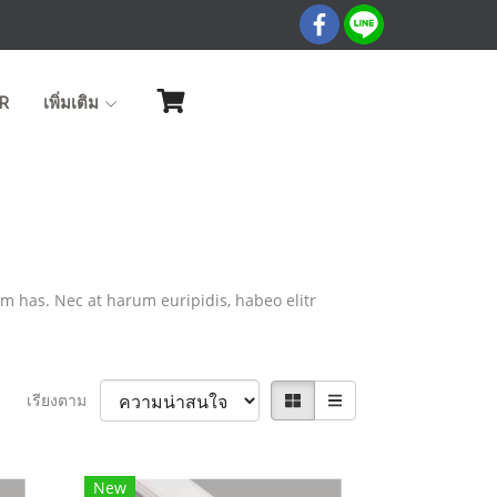
R
เพิ่มเติม
um has. Nec at harum euripidis, habeo elitr
เรียงตาม
New