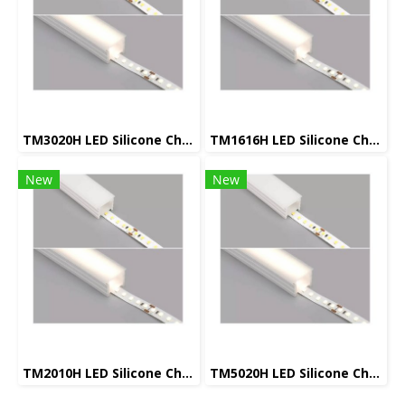
TM3020H LED Silicone Channel
TM1616H LED Silicone Channel
New
New
TM2010H LED Silicone Channel
TM5020H LED Silicone Channel