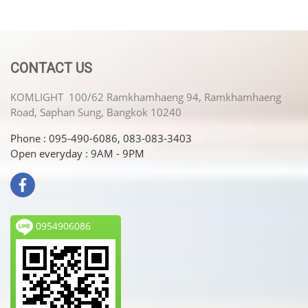
CONTACT US
KOMLIGHT 100/62 Ramkhamhaeng 94, Ramkhamhaeng
Road, Saphan Sung, Bangkok 10240
Phone : 095-490-6086, 083-083-3403
Open everyday : 9AM - 9PM
0954906086