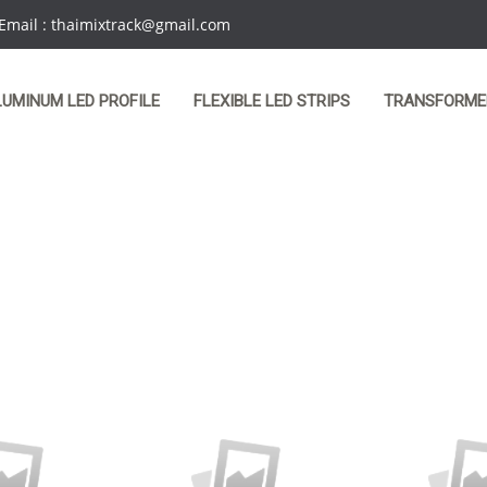
 Email : thaimixtrack@gmail.com
LUMINUM LED PROFILE
FLEXIBLE LED STRIPS
TRANSFORME