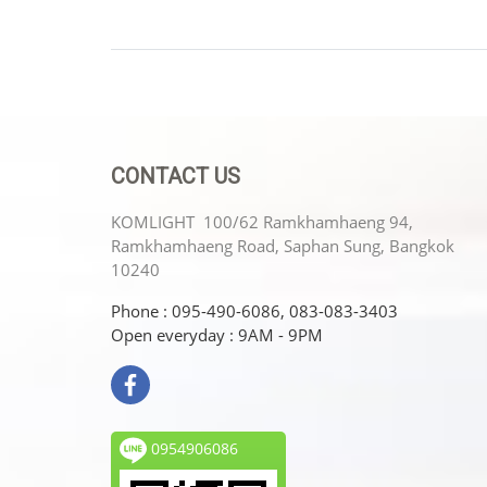
CONTACT US
KOMLIGHT 100/62 Ramkhamhaeng 94,
Ramkhamhaeng Road, Saphan Sung, Bangkok
10240
Phone : 095-490-6086, 083-083-3403
Open everyday : 9AM - 9PM
0954906086