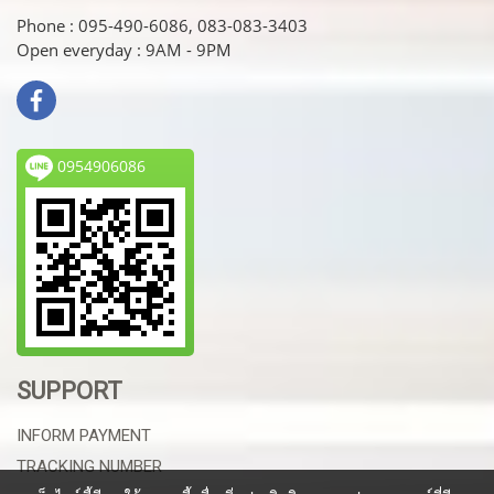
Phone : 095-490-6086, 083-083-3403
Open everyday : 9AM - 9PM
0954906086
SUPPORT
INFORM PAYMENT
TRACKING NUMBER