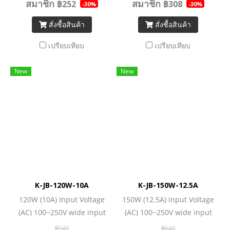
สมาชิก
สมาชิก
฿252
฿308
-30%
-30%
สั่งซื้อสินค้า
สั่งซื้อสินค้า
เปรียบเทียบ
เปรียบเทียบ
New
New
K-JB-120W-10A
K-JB-150W-12.5A
120W (10A) Input Voltage
150W (12.5A) Input Voltage
(AC) 100~250V wide input
(AC) 100~250V wide input
Output (DC) 12/24V Output
Output (DC) 12/24V Output
฿540
฿640