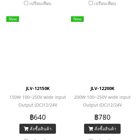
เปรียบเทียบ
เปรียบเทียบ
New
New
JLV-12150K
JLV-12200K
150W 100~250V wide input
200W 100~250V wide input
Output (DC)12/24V
Output (DC)12/24V
12.5A/6.25
16.7A/8.33A
฿640
฿780
สั่งซื้อสินค้า
สั่งซื้อสินค้า