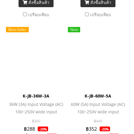
สั่งซื้อสินค้า
สั่งซื้อสินค้า
เปรียบเทียบ
เปรียบเทียบ
Best Seller
New
K-JB-36W-3A
K-JB-60W-5A
36W (3A) Input Voltage (AC)
60W (5A) Input Voltage (AC)
100~250V wide input
100~250V wide input
Output (DC) 12/24V Output
Output (DC) 12/24V Output
฿360
฿440
Power 36W
Power 60W
฿288
฿352
-20%
-20%