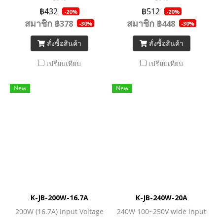
Power 120W
Power 150W
฿432
฿512
-20%
-20%
สมาชิก
สมาชิก
฿378
฿448
-30%
-30%
สั่งซื้อสินค้า
สั่งซื้อสินค้า
เปรียบเทียบ
เปรียบเทียบ
New
New
K-JB-200W-16.7A
K-JB-240W-20A
200W (16.7A) Input Voltage
240W 100~250V wide input