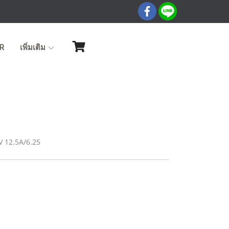
R
เพิ่มเติม
 12.5A/6.25