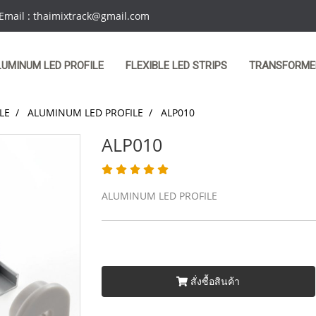
 Email : thaimixtrack@gmail.com
LUMINUM LED PROFILE
FLEXIBLE LED STRIPS
TRANSFORME
LE
ALUMINUM LED PROFILE
ALP010
ALP010
ALUMINUM LED PROFILE
สั่งซื้อสินค้า