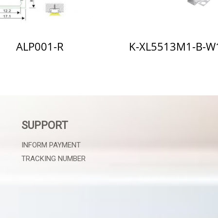
ALP001-R
K-XL5513M1-B-W
SUPPORT
INFORM PAYMENT
TRACKING NUMBER