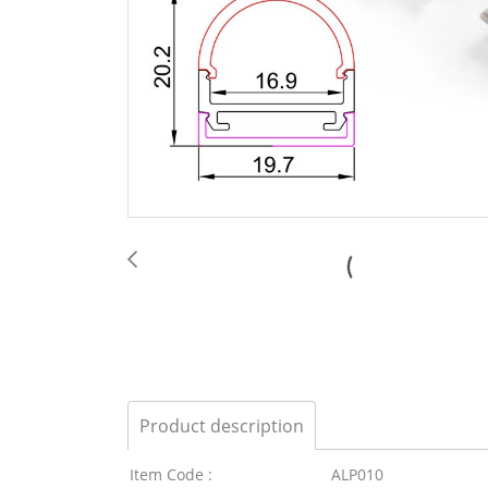
Product description
Item Code :
ALP010