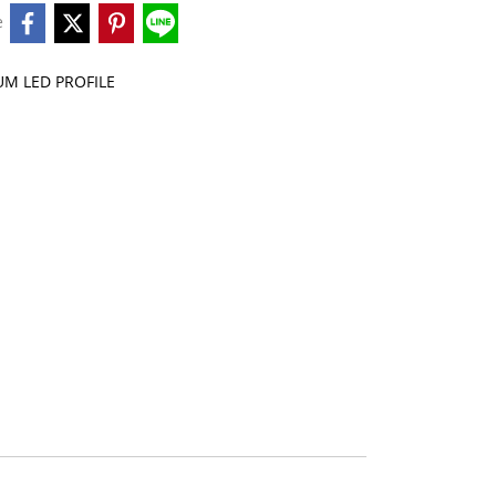
e
M LED PROFILE