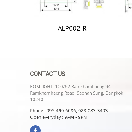
ALP002-R
CONTACT US
KOMLIGHT 100/62 Ramkhamhaeng 94,
Ramkhamhaeng Road, Saphan Sung, Bangkok
10240
Phone : 095-490-6086, 083-083-3403
Open everyday : 9AM - 9PM