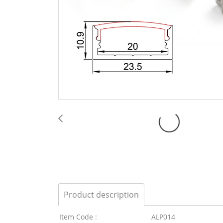
Product description
Item Code :
ALP014