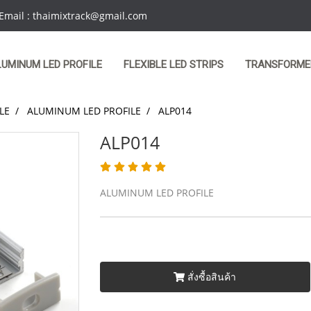
 Email : thaimixtrack@gmail.com
LUMINUM LED PROFILE
FLEXIBLE LED STRIPS
TRANSFORME
LE
ALUMINUM LED PROFILE
ALP014
ALP014
ALUMINUM LED PROFILE
สั่งซื้อสินค้า