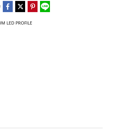
e
M LED PROFILE