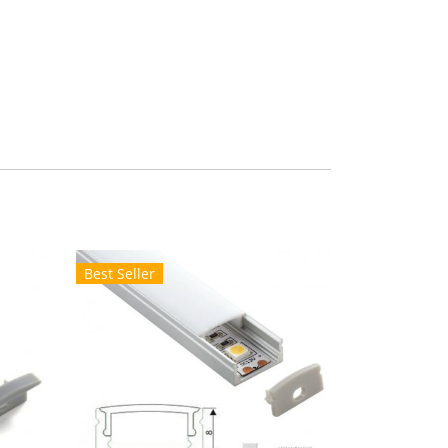
Best Seller