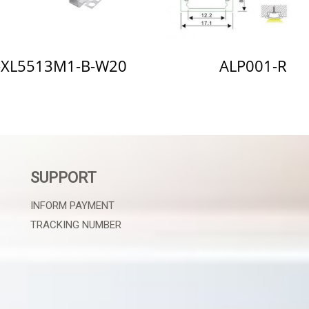
-XL5513M1-B-W20
ALP001-R
SUPPORT
INFORM PAYMENT
TRACKING NUMBER