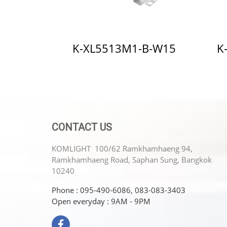
K-XL5513M1-B-W15
K
CONTACT US
KOMLIGHT 100/62 Ramkhamhaeng 94,
Ramkhamhaeng Road, Saphan Sung, Bangkok
10240
Phone : 095-490-6086, 083-083-3403
Open everyday : 9AM - 9PM