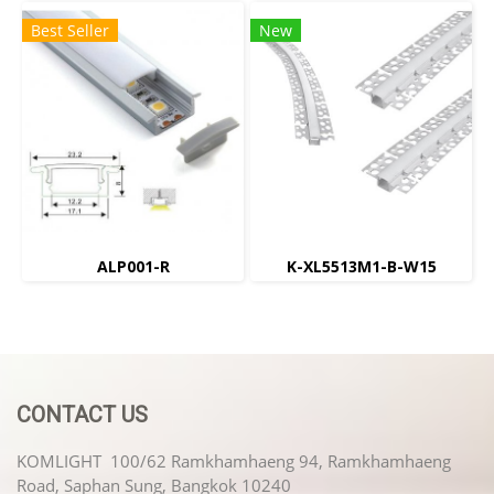
Best Seller
New
ALP001-R
K-XL5513M1-B-W15
CONTACT US
KOMLIGHT 100/62 Ramkhamhaeng 94, Ramkhamhaeng
Road, Saphan Sung, Bangkok 10240