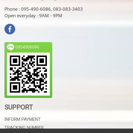
Phone : 095-490-6086, 083-083-3403
Open everyday : 9AM - 9PM
0954906086
SUPPORT
INFORM PAYMENT
TRACKING NUMBER