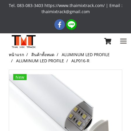
Tel. 083-083-3403 https://www.thaimixtrack.com/ | Email :
thaimixtrack@gmail.com
หน้าแรก
สินค้าทั้งหมด
ALUMINUM LED PROFILE
ALUMINUM LED PROFILE
ALP016-R
New