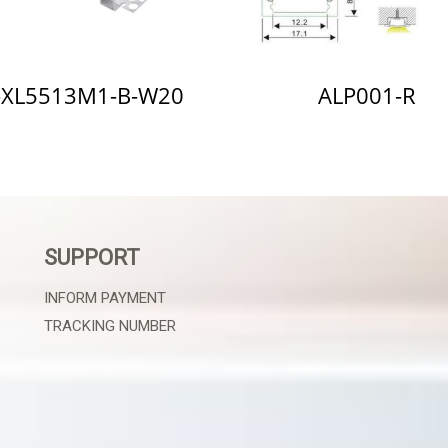
-XL5513M1-B-W20
ALP001-R
SUPPORT
INFORM PAYMENT
TRACKING NUMBER