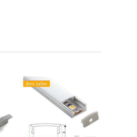
Best Seller