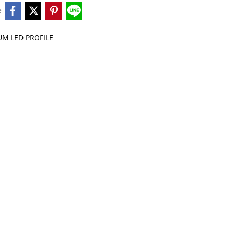
e
M LED PROFILE