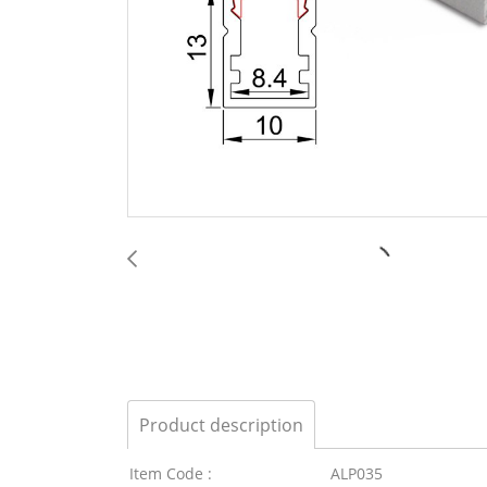
Product description
Item Code :
ALP035