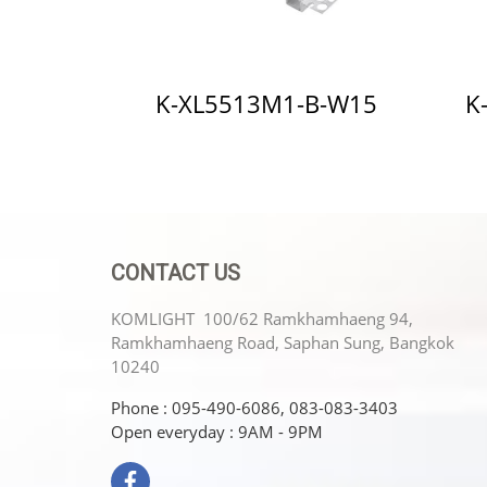
K-XL5513M1-B-W15
K
CONTACT US
KOMLIGHT 100/62 Ramkhamhaeng 94,
Ramkhamhaeng Road, Saphan Sung, Bangkok
10240
Phone : 095-490-6086, 083-083-3403
Open everyday : 9AM - 9PM