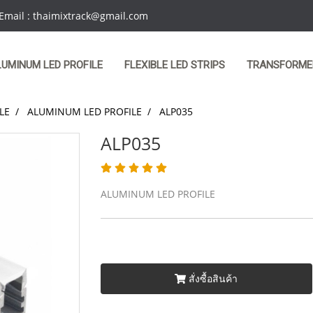
 Email : thaimixtrack@gmail.com
LUMINUM LED PROFILE
FLEXIBLE LED STRIPS
TRANSFORME
LE
ALUMINUM LED PROFILE
ALP035
ALP035
ALUMINUM LED PROFILE
สั่งซื้อสินค้า