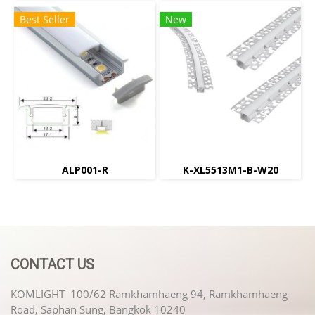
Best Seller
New
ALP001-R
K-XL5513M1-B-W20
CONTACT US
KOMLIGHT 100/62 Ramkhamhaeng 94, Ramkhamhaeng
Road, Saphan Sung, Bangkok 10240