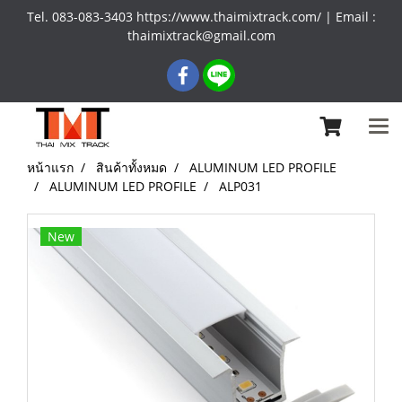
Tel. 083-083-3403 https://www.thaimixtrack.com/ | Email :
thaimixtrack@gmail.com
หน้าแรก
สินค้าทั้งหมด
ALUMINUM LED PROFILE
ALUMINUM LED PROFILE
ALP031
New