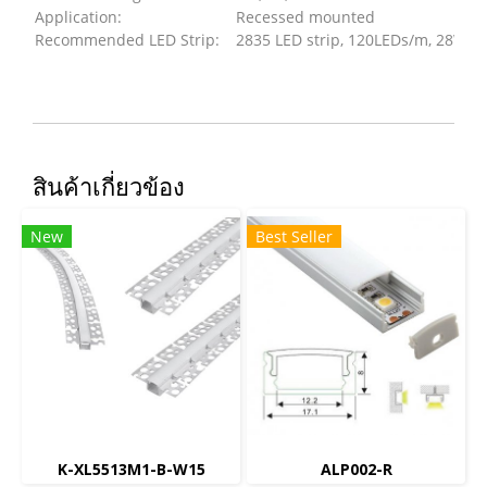
Application:
Recessed mounted
Recommended LED Strip:
2835 LED strip, 120LEDs/m, 28W/m
สินค้าเกี่ยวข้อง
New
Best Seller
K-XL5513M1-B-W15
ALP002-R