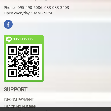
Phone : 095-490-6086, 083-083-3403
Open everyday : 9AM - 9PM
0954906086
SUPPORT
INFORM PAYMENT
TRACKING NUMBER