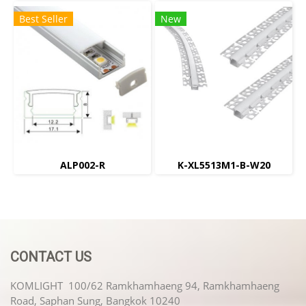
Best Seller
New
ALP002-R
K-XL5513M1-B-W20
CONTACT US
KOMLIGHT 100/62 Ramkhamhaeng 94, Ramkhamhaeng
Road, Saphan Sung, Bangkok 10240