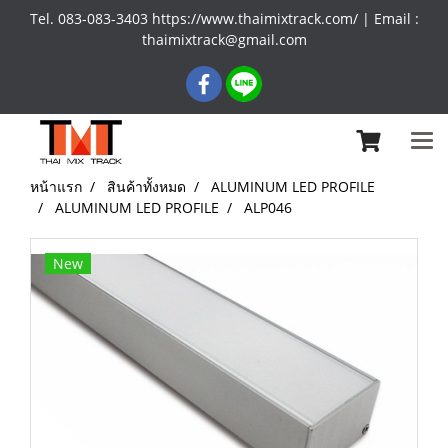
Tel. 083-083-3403 https://www.thaimixtrack.com/ | Email :
thaimixtrack@gmail.com
หน้าแรก
สินค้าทั้งหมด
ALUMINUM LED PROFILE
ALUMINUM LED PROFILE
ALP046
New