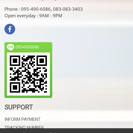
Phone : 095-490-6086, 083-083-3403
Open everyday : 9AM - 9PM
0954906086
SUPPORT
INFORM PAYMENT
TRACKING NUMBER