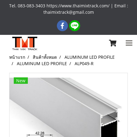
Tel. 083-083-3403 https://www.thaimixtrack.com/ | Email :
thaimixtrack@gmail.com
หน้าแรก
สินค้าทั้งหมด
ALUMINUM LED PROFILE
ALUMINUM LED PROFILE
ALP049-R
New