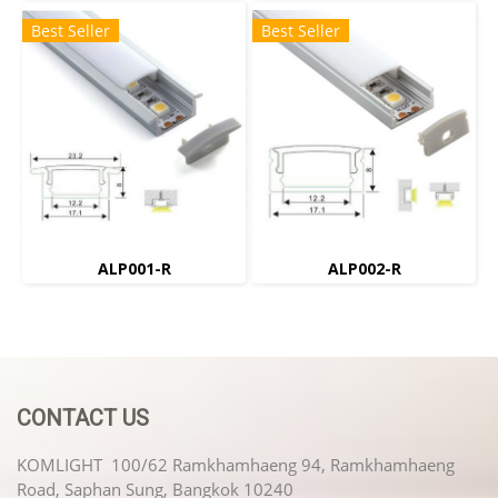
Best Seller
Best Seller
ALP001-R
ALP002-R
CONTACT US
KOMLIGHT 100/62 Ramkhamhaeng 94, Ramkhamhaeng
Road, Saphan Sung, Bangkok 10240