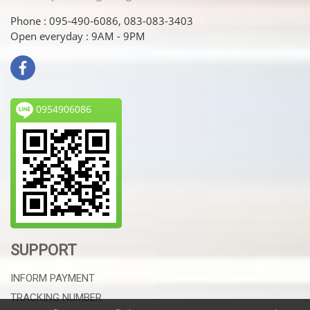
Phone : 095-490-6086, 083-083-3403
Open everyday : 9AM - 9PM
0954906086
SUPPORT
INFORM PAYMENT
TRACKING NUMBER