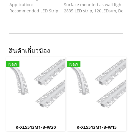
Application:
Surface mounted as wall light
Recommended LED Strip:
2835 LED strip, 120LEDs/m, Doubl
สินค้าเกี่ยวข้อง
New
New
K-XL5513M1-B-W20
K-XL5513M1-B-W15