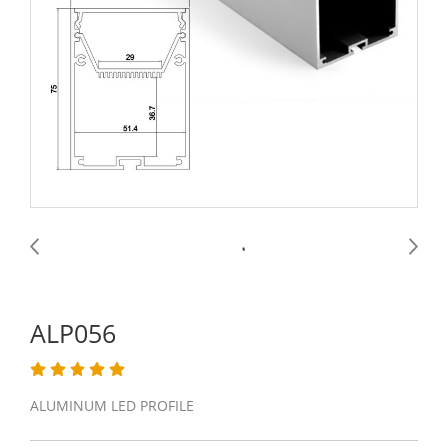
ALP056
ALUMINUM LED PROFILE