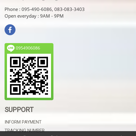
Phone : 095-490-6086, 083-083-3403
Open everyday : 9AM - 9PM
0954906086
SUPPORT
INFORM PAYMENT
TRACKING NUMBER