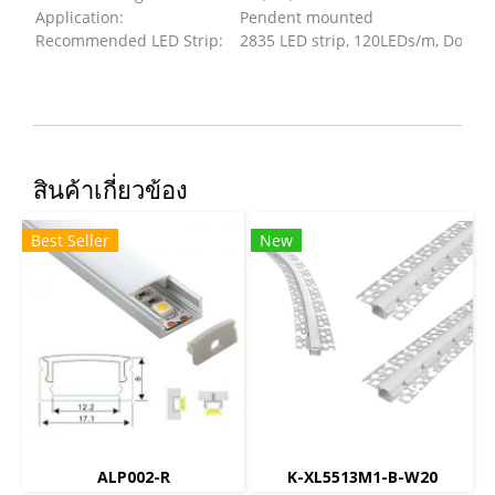
Application:
Pendent mounted
Recommended LED Strip:
2835 LED strip, 120LEDs/m, Doubl
สินค้าเกี่ยวข้อง
Best Seller
New
ALP002-R
K-XL5513M1-B-W20