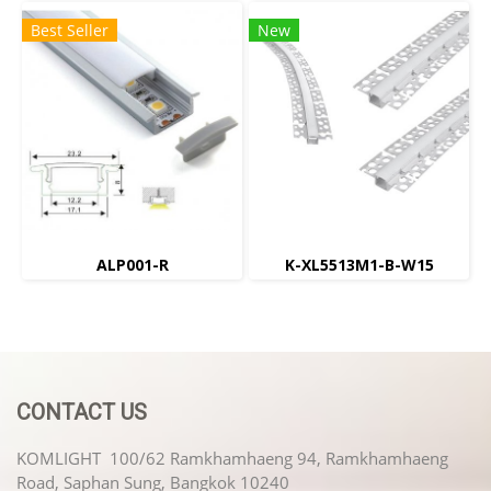
Best Seller
New
ALP001-R
K-XL5513M1-B-W15
CONTACT US
KOMLIGHT 100/62 Ramkhamhaeng 94, Ramkhamhaeng
Road, Saphan Sung, Bangkok 10240