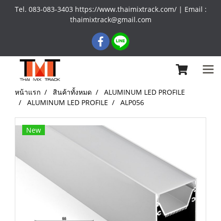
Tel. 083-083-3403 https://www.thaimixtrack.com/ | Email :
thaimixtrack@gmail.com
หน้าแรก
สินค้าทั้งหมด
ALUMINUM LED PROFILE
ALUMINUM LED PROFILE
ALP056
New