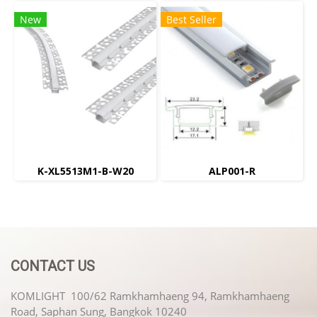
New
Best Seller
K-XL5513M1-B-W20
ALP001-R
CONTACT US
KOMLIGHT 100/62 Ramkhamhaeng 94, Ramkhamhaeng
Road, Saphan Sung, Bangkok 10240