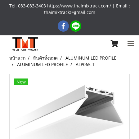
Tel. 083-083-3403 https://www.thaimixtrack.com/ | Email :
thaimixtrack@gmail.com
หน้าแรก
สินค้าทั้งหมด
ALUMINUM LED PROFILE
ALUMINUM LED PROFILE
ALP065-T
New