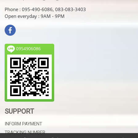
Phone : 095-490-6086, 083-083-3403
Open everyday : 9AM - 9PM
0954906086
SUPPORT
INFORM PAYMENT
TRACKING NUMBER