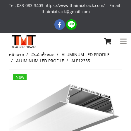
Tel. 083-083-3403 https://www.thaimixtrack.com/ | Email :
thaimixtrack@gmail.com
หน้าแรก
สินค้าทั้งหมด
ALUMINUM LED PROFILE
ALUMINUM LED PROFILE
ALP12335
New