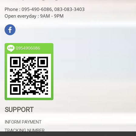
Phone : 095-490-6086, 083-083-3403
Open everyday : 9AM - 9PM
0954906086
SUPPORT
INFORM PAYMENT
TRACKING NUMBER