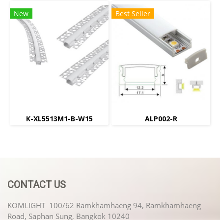
New
Best Seller
K-XL5513M1-B-W15
ALP002-R
CONTACT US
KOMLIGHT 100/62 Ramkhamhaeng 94, Ramkhamhaeng
Road, Saphan Sung, Bangkok 10240