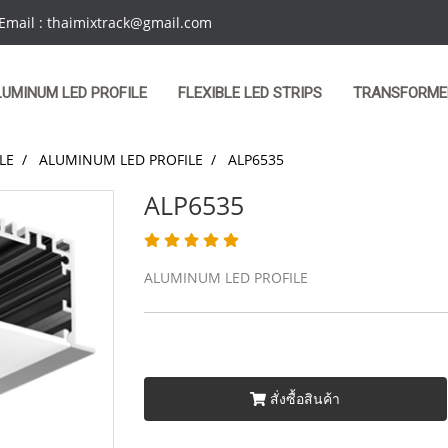
 Email : thaimixtrack@gmail.com
LUMINUM LED PROFILE
FLEXIBLE LED STRIPS
TRANSFORME
LE
ALUMINUM LED PROFILE
ALP6535
ALP6535
ALUMINUM LED PROFILE
สั่งซื้อสินค้า