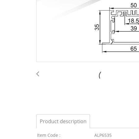
Product description
Item Code :
ALP6535