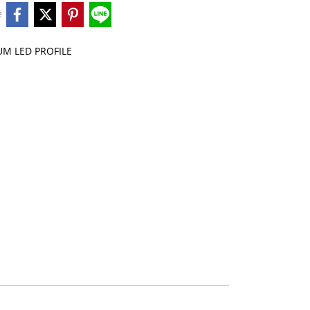
e
M LED PROFILE