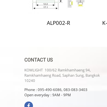
ALP002-R
K
CONTACT US
KOMLIGHT 100/62 Ramkhamhaeng 94,
Ramkhamhaeng Road, Saphan Sung, Bangkok
10240
Phone : 095-490-6086, 083-083-3403
Open everyday : 9AM - 9PM