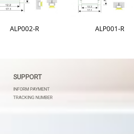
ALP002-R
ALP001-R
SUPPORT
INFORM PAYMENT
TRACKING NUMBER