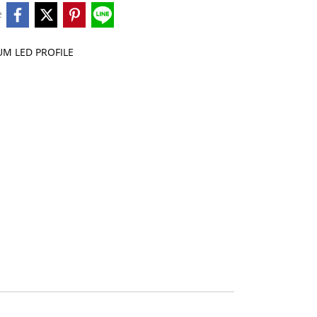
e
M LED PROFILE