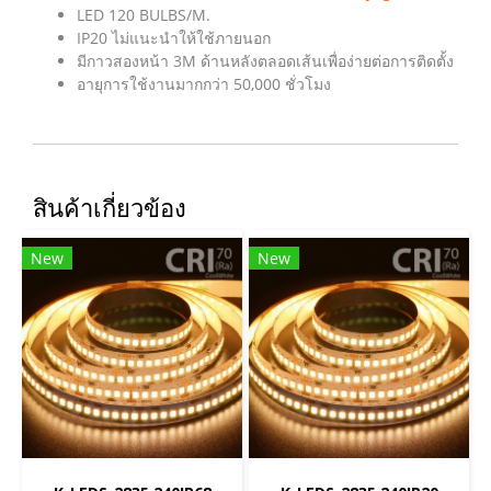
LED 120 BULBS/M.
IP20 ไม่แนะนำให้ใช้ภายนอก
มีกาวสองหน้า 3M ด้านหลังตลอดเส้นเพื่อง่ายต่อการติดตั้ง
อายุการใช้งานมากกว่า 50,000 ชั่วโมง
สินค้าเกี่ยวข้อง
New
New