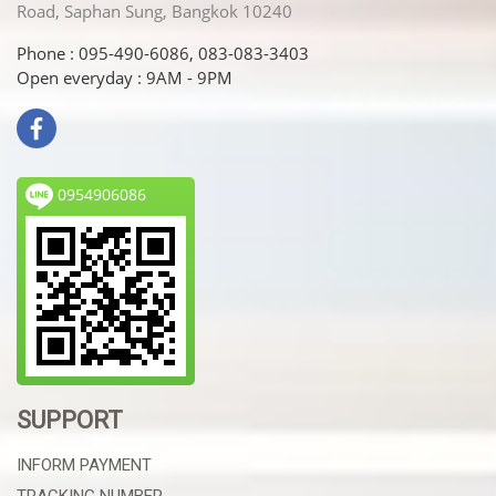
Road, Saphan Sung, Bangkok 10240
Phone : 095-490-6086, 083-083-3403
Open everyday : 9AM - 9PM
0954906086
SUPPORT
INFORM PAYMENT
TRACKING NUMBER