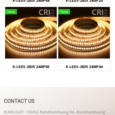
K-LEDS-2835 240IP68
K-LEDS-2835 240IP20
New
New
K-LEDS-2835 240IP65
K-LEDS-2835 240IP44
CONTACT US
KOMLIGHT 100/62 Ramkhamhaeng 94, Ramkhamhaeng