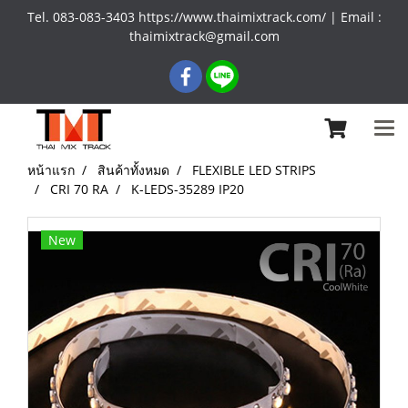
Tel. 083-083-3403 https://www.thaimixtrack.com/ | Email :
thaimixtrack@gmail.com
หน้าแรก
สินค้าทั้งหมด
FLEXIBLE LED STRIPS
CRI 70 RA
K-LEDS-35289 IP20
New