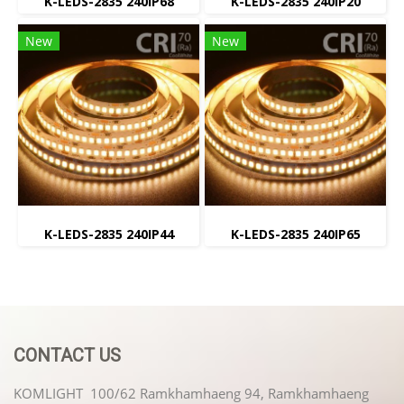
K-LEDS-2835 240IP68
K-LEDS-2835 240IP20
New
New
K-LEDS-2835 240IP44
K-LEDS-2835 240IP65
CONTACT US
KOMLIGHT 100/62 Ramkhamhaeng 94, Ramkhamhaeng