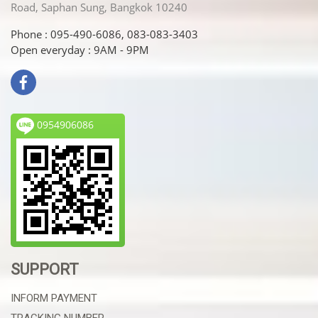
Road, Saphan Sung, Bangkok 10240
Phone : 095-490-6086, 083-083-3403
Open everyday : 9AM - 9PM
0954906086
SUPPORT
INFORM PAYMENT
TRACKING NUMBER