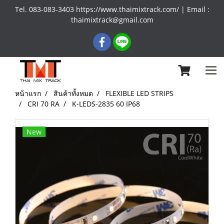
Tel. 083-083-3403 https://www.thaimixtrack.com/ | Email :
thaimixtrack@gmail.com
หน้าแรก
สินค้าทั้งหมด
FLEXIBLE LED STRIPS
CRI 70 RA
K-LEDS-2835 60 IP68
New