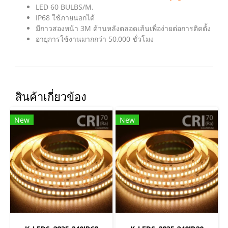
LED 60 BULBS/M.
IP68 ใช้ภายนอกได้
มีกาวสองหน้า 3M ด้านหลังตลอดเส้นเพื่อง่ายต่อการติดตั้ง
อายุการใช้งานมากกว่า 50,000 ชั่วโมง
สินค้าเกี่ยวข้อง
New
New