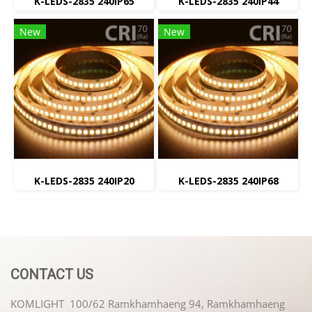
K-LEDS-2835 240IP65
K-LEDS-2835 240IP44
New
New
K-LEDS-2835 240IP20
K-LEDS-2835 240IP68
CONTACT US
KOMLIGHT 100/62 Ramkhamhaeng 94, Ramkhamhaeng