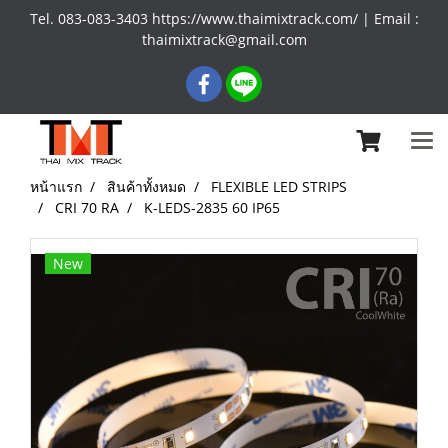
Tel. 083-083-3403 https://www.thaimixtrack.com/ | Email :
thaimixtrack@gmail.com
หน้าแรก
สินค้าทั้งหมด
FLEXIBLE LED STRIPS
CRI 70 RA
K-LEDS-2835 60 IP65
New