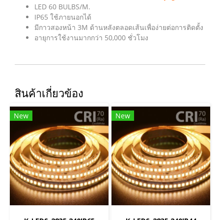
LED 60 BULBS/M.
IP65 ใช้ภายนอกได้
มีกาวสองหน้า 3M ด้านหลังตลอดเส้นเพื่อง่ายต่อการติดตั้ง
อายุการใช้งานมากกว่า 50,000 ชั่วโมง
สินค้าเกี่ยวข้อง
New
New