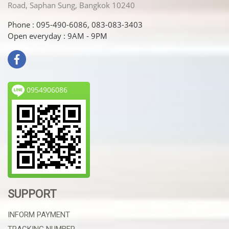
Road, Saphan Sung, Bangkok 10240
Phone : 095-490-6086, 083-083-3403
Open everyday : 9AM - 9PM
0954906086
SUPPORT
INFORM PAYMENT
TRACKING NUMBER