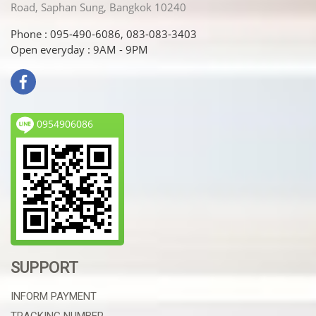
Road, Saphan Sung, Bangkok 10240
Phone : 095-490-6086, 083-083-3403
Open everyday : 9AM - 9PM
0954906086
SUPPORT
INFORM PAYMENT
TRACKING NUMBER