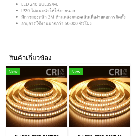
LED 240 BULBS/M.
IP20 ไม่แนะนำให้ใช้ภายนอก
มีกาวสองหน้า 3M ด้านหลังตลอดเส้นเพื่อง่ายต่อการติดตั้ง
อายุการใช้งานมากกว่า 50,000 ชั่วโมง
สินค้าเกี่ยวข้อง
New
New