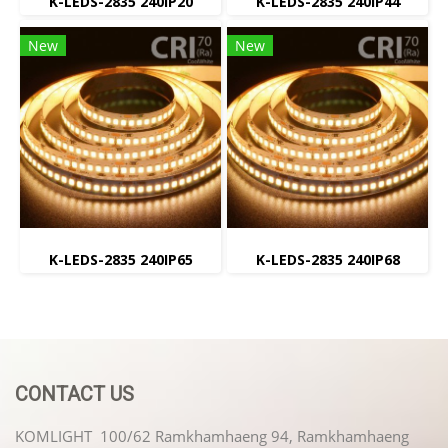
K-LEDS-2835 240IP20
K-LEDS-2835 240IP44
New
New
K-LEDS-2835 240IP65
K-LEDS-2835 240IP68
CONTACT US
KOMLIGHT 100/62 Ramkhamhaeng 94, Ramkhamhaeng