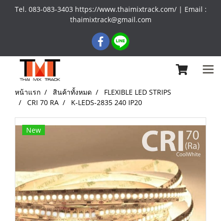
Tel. 083-083-3403 https://www.thaimixtrack.com/ | Email :
thaimixtrack@gmail.com
หน้าแรก
สินค้าทั้งหมด
FLEXIBLE LED STRIPS
CRI 70 RA
K-LEDS-2835 240 IP20
New