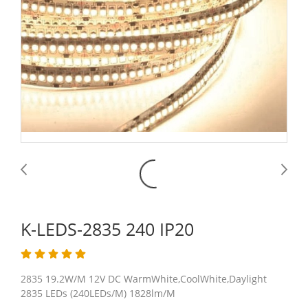
K-LEDS-2835 240 IP20
2835 19.2W/M 12V DC WarmWhite,CoolWhite,Daylight
2835 LEDs (240LEDs/M) 1828lm/M