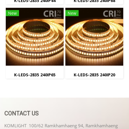
K-LEDS-2835 240IP44
K-LEDS-2835 240IP68
New
New
K-LEDS-2835 240IP65
K-LEDS-2835 240IP20
CONTACT US
KOMLIGHT 100/62 Ramkhamhaeng 94, Ramkhamhaeng