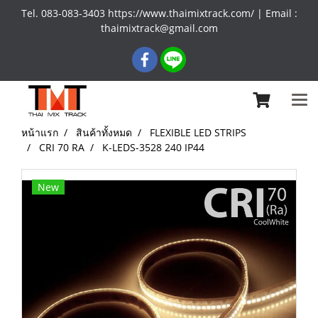
Tel. 083-083-3403 https://www.thaimixtrack.com/ | Email :
thaimixtrack@gmail.com
หน้าแรก
สินค้าทั้งหมด
FLEXIBLE LED STRIPS
CRI 70 RA
K-LEDS-3528 240 IP44
New