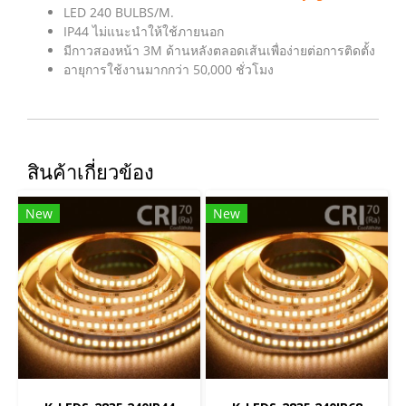
LED 240 BULBS/M.
IP44 ไม่แนะนำให้ใช้ภายนอก
มีกาวสองหน้า 3M ด้านหลังตลอดเส้นเพื่อง่ายต่อการติดตั้ง
อายุการใช้งานมากกว่า 50,000 ชั่วโมง
สินค้าเกี่ยวข้อง
New
New