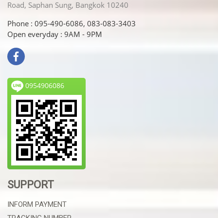
Road, Saphan Sung, Bangkok 10240
Phone : 095-490-6086, 083-083-3403
Open everyday : 9AM - 9PM
0954906086
SUPPORT
INFORM PAYMENT
TRACKING NUMBER