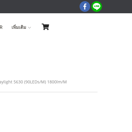
R
เพิ่มเติม
ylight 5630 (90LEDs/M) 1800lm/M