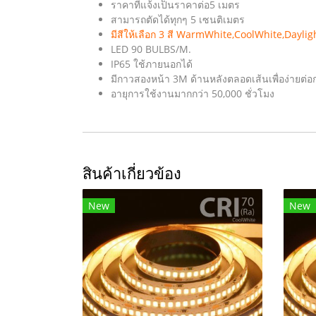
ราคาที่แจ้งเป็นราคาต่อ5 เมตร
สามารถตัดได้ทุกๆ 5 เซนติเมตร
มีสีให้เลือก 3 สี WarmWhite,CoolWhite,Daylig
LED 90 BULBS/M.
IP65 ใช้ภายนอกได้
มีกาวสองหน้า 3M ด้านหลังตลอดเส้นเพื่อง่ายต่อก
อายุการใช้งานมากกว่า 50,000 ชั่วโมง
สินค้าเกี่ยวข้อง
New
New