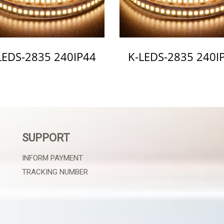
LEDS-2835 240IP44
K-LEDS-2835 240I
SUPPORT
INFORM PAYMENT
TRACKING NUMBER