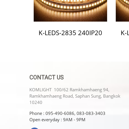
K-LEDS-2835 240IP20
K-
CONTACT US
KOMLIGHT 100/62 Ramkhamhaeng 94,
Ramkhamhaeng Road, Saphan Sung, Bangkok
10240
Phone : 095-490-6086, 083-083-3403
Open everyday : 9AM - 9PM