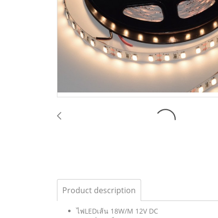
Product description
ไฟLEDเส้น 18W/M 12V DC