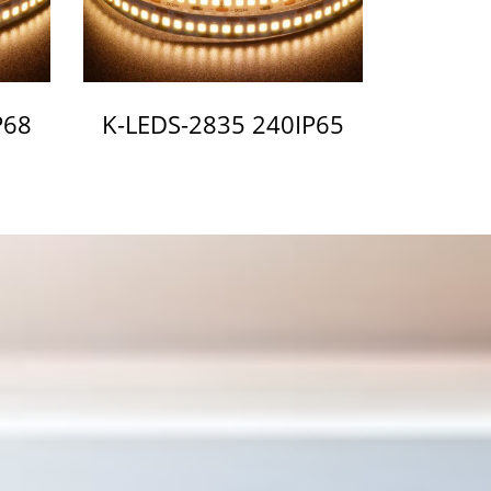
P68
K-LEDS-2835 240IP65