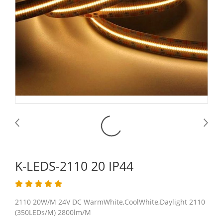
K-LEDS-2110 20 IP44
2110 20W/M 24V DC WarmWhite,CoolWhite,Daylight 2110
(350LEDs/M) 2800lm/M