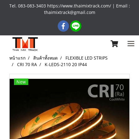
Tel. 083-083-3403 https://www.thaimixtrack.com/ | Email :
thaimixtrack@gmail.com
หน้าแรก
สินค้าทั้งหมด
FLEXIBLE LED STRIPS
CRI 70 RA
K-LEDS-2110 20 IP44
New