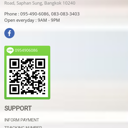
Road, Saphan Sung, Bangkok 10240
Phone : 095-490-6086, 083-083-3403
Open everyday : 9AM - 9PM
0954906086
SUPPORT
INFORM PAYMENT
TRACKING NUMBER