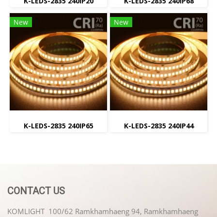
K-LEDS-2835 240IP20
K-LEDS-2835 240IP68
New
New
K-LEDS-2835 240IP65
K-LEDS-2835 240IP44
CONTACT US
KOMLIGHT 100/62 Ramkhamhaeng 94, Ramkhamhaeng