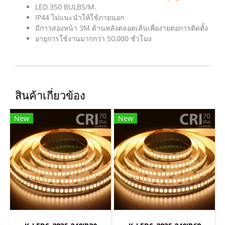
LED 350 BULBS/M.
IP44 ไม่แนะนำให้ใช้ภายนอก
มีกาวสองหน้า 3M ด้านหลังตลอดเส้นเพื่อง่ายต่อการติดตั้ง
อายุการใช้งานมากกว่า 50,000 ชั่วโมง
สินค้าเกี่ยวข้อง
New
New