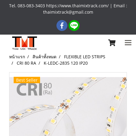
Tel. 083-083-3403 https://www.thaimixtrack.com/ | Email :
thaimixtrack@gmail.com
หน้าแรก
สินค้าทั้งหมด
FLEXIBLE LED STRIPS
CRI 80 RA
K-LEDC-2835 120 IP20
Best Seller