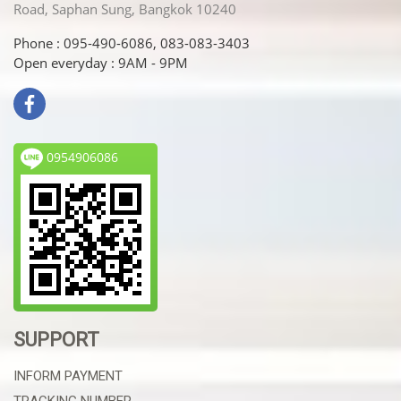
Road, Saphan Sung, Bangkok 10240
Phone : 095-490-6086, 083-083-3403
Open everyday : 9AM - 9PM
0954906086
SUPPORT
INFORM PAYMENT
TRACKING NUMBER