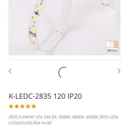
K-LEDC-2835 120 IP20
2835 9.6W/M 12V, 24V DC 3000K, 4000K, 6500K 2835 LEDs
(120LEDs/M) 864 lm/M