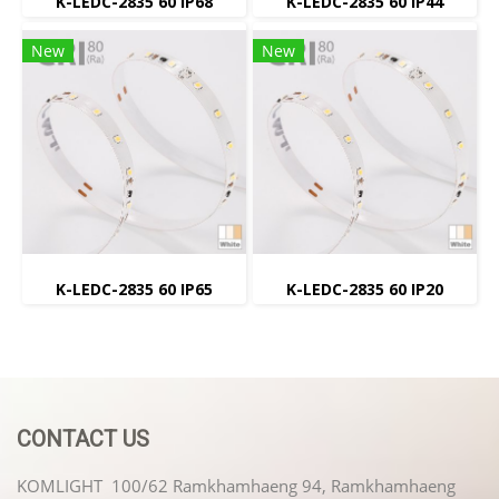
K-LEDC-2835 60 IP68
K-LEDC-2835 60 IP44
New
New
K-LEDC-2835 60 IP65
K-LEDC-2835 60 IP20
CONTACT US
KOMLIGHT 100/62 Ramkhamhaeng 94, Ramkhamhaeng