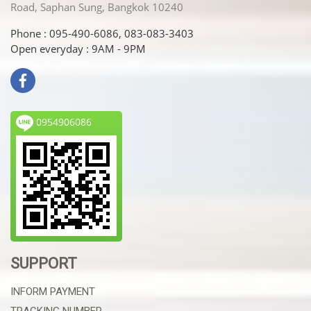
Road, Saphan Sung, Bangkok 10240
Phone : 095-490-6086, 083-083-3403
Open everyday : 9AM - 9PM
0954906086
SUPPORT
INFORM PAYMENT
TRACKING NUMBER