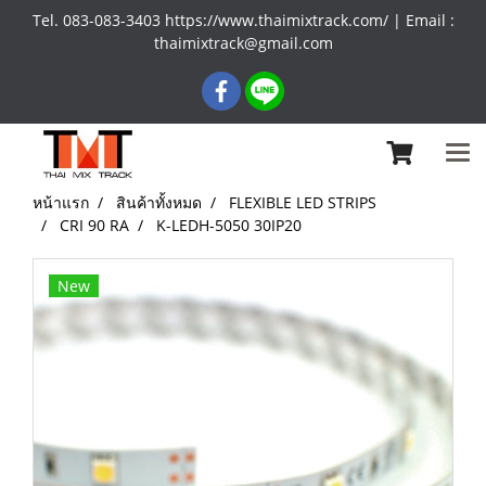
Tel. 083-083-3403 https://www.thaimixtrack.com/ | Email :
thaimixtrack@gmail.com
หน้าแรก
สินค้าทั้งหมด
FLEXIBLE LED STRIPS
CRI 90 RA
K-LEDH-5050 30IP20
New