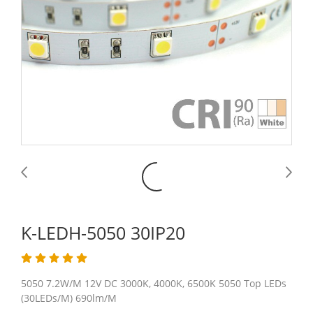
K-LEDH-5050 30IP20
5050 7.2W/M 12V DC 3000K, 4000K, 6500K 5050 Top LEDs
(30LEDs/M) 690lm/M