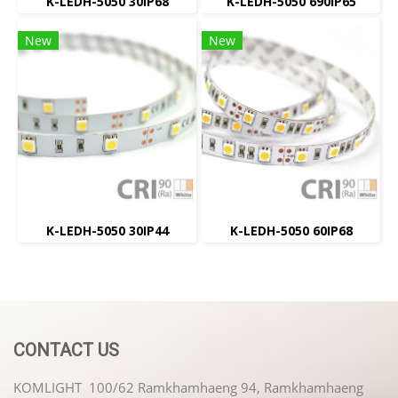
K-LEDH-5050 30IP68
K-LEDH-5050 690IP65
New
New
K-LEDH-5050 30IP44
K-LEDH-5050 60IP68
CONTACT US
KOMLIGHT 100/62 Ramkhamhaeng 94, Ramkhamhaeng