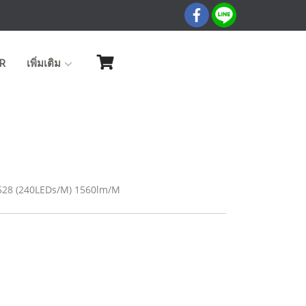
R
เพิ่มเติม
528 (240LEDs/M) 1560lm/M