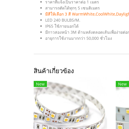
ราคาที่แจ้งเป็นราคาต่อ 1 เมตร
สามารถตัดได้ทุกๆ 5 เซนติเมตร
มีสีให้เลือก 3 สี WarmWhite,CoolWhite,Daylig
LED 240 BULBS/M.
IP65 ใช้ภายนอกได้
มีกาวสองหน้า 3M ด้านหลังตลอดเส้นเพื่อง่ายต่อก
อายุการใช้งานมากกว่า 50,000 ชั่วโมง
สินค้าเกี่ยวข้อง
New
New