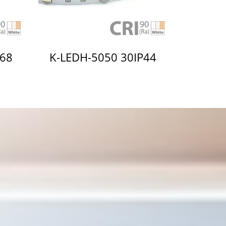
P68
K-LEDH-5050 30IP44