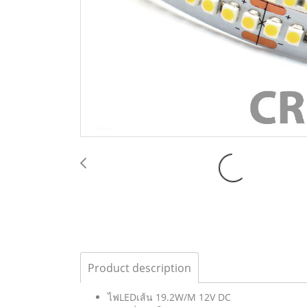
Product description
ไฟLEDเส้น 19.2W/M 12V DC