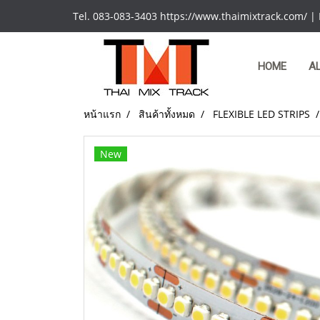
Tel. 083-083-3403 https://www.thaimixtrack.com/ |
HOME
A
หน้าแรก
สินค้าทั้งหมด
FLEXIBLE LED STRIPS
New