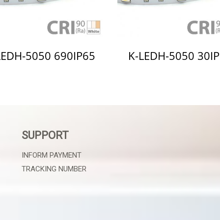
LEDH-5050 690IP65
K-LEDH-5050 30I
SUPPORT
INFORM PAYMENT
TRACKING NUMBER