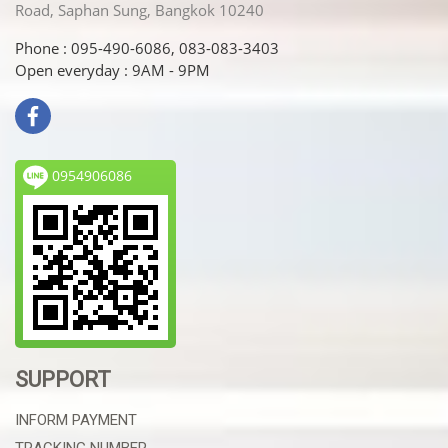
Road, Saphan Sung, Bangkok 10240
Phone : 095-490-6086, 083-083-3403
Open everyday : 9AM - 9PM
0954906086
SUPPORT
INFORM PAYMENT
TRACKING NUMBER