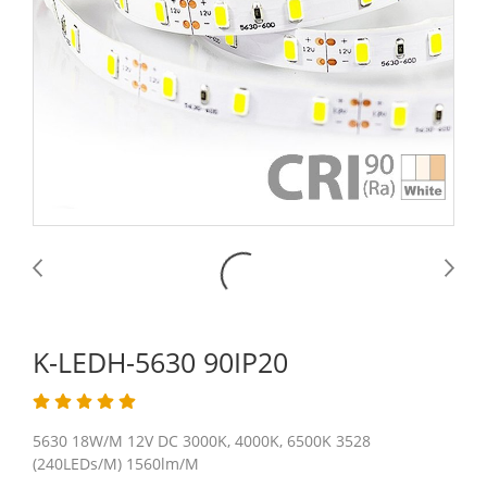
K-LEDH-5630 90IP20
5630 18W/M 12V DC 3000K, 4000K, 6500K 3528
(240LEDs/M) 1560lm/M