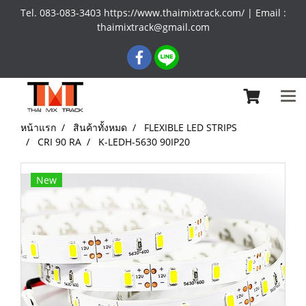
Tel. 083-083-3403 https://www.thaimixtrack.com/ | Email :
thaimixtrack@gmail.com
หน้าแรก
สินค้าทั้งหมด
FLEXIBLE LED STRIPS
CRI 90 RA
K-LEDH-5630 90IP20
New