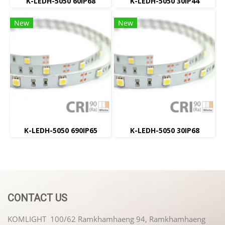
K-LEDH-5050 60IP68
K-LEDH-5050 30IP44
New
New
K-LEDH-5050 690IP65
K-LEDH-5050 30IP68
CONTACT US
KOMLIGHT 100/62 Ramkhamhaeng 94, Ramkhamhaeng