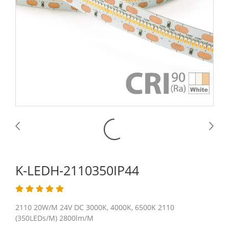
K-LEDH-2110350IP44
2110 20W/M 24V DC 3000K, 4000K, 6500K 2110
(350LEDs/M) 2800lm/M