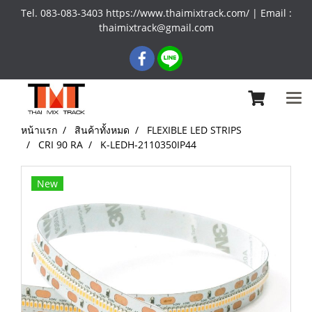
Tel. 083-083-3403 https://www.thaimixtrack.com/ | Email :
thaimixtrack@gmail.com
หน้าแรก
สินค้าทั้งหมด
FLEXIBLE LED STRIPS
CRI 90 RA
K-LEDH-2110350IP44
New