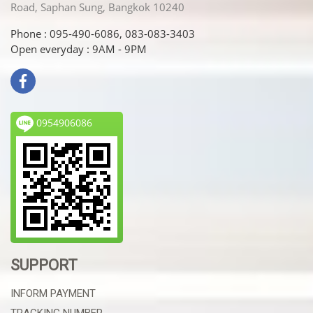
Road, Saphan Sung, Bangkok 10240
Phone : 095-490-6086, 083-083-3403
Open everyday : 9AM - 9PM
0954906086
SUPPORT
INFORM PAYMENT
TRACKING NUMBER