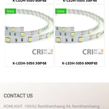
K-LEDH-5050 60IP68
K-LEDH-5050 30IP44
New
New
K-LEDH-5050 30IP68
K-LEDH-5050 690IP65
CONTACT US
KOMLIGHT 100/62 Ramkhamhaeng 94, Ramkhamhaeng