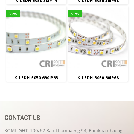
K-LEDH-5050 30IP44
K-LEDH-5050 30IP68
New
New
K-LEDH-5050 690IP65
K-LEDH-5050 60IP68
CONTACT US
KOMLIGHT 100/62 Ramkhamhaeng 94, Ramkhamhaeng