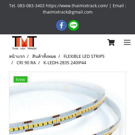
Tel. 083-083-3403 https://www.thaimixtrack.com/ | Email :
thaimixtrack@gmail.com
หน้าแรก
สินค้าทั้งหมด
FLEXIBLE LED STRIPS
CRI 90 RA
K-LEDH-2835 240IP44
New