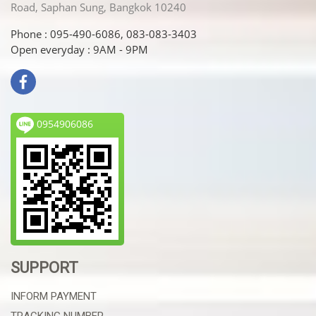
Road, Saphan Sung, Bangkok 10240
Phone : 095-490-6086, 083-083-3403
Open everyday : 9AM - 9PM
0954906086
SUPPORT
INFORM PAYMENT
TRACKING NUMBER