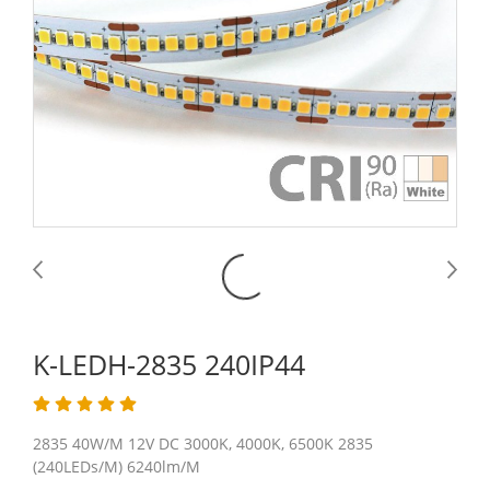
K-LEDH-2835 240IP44
2835 40W/M 12V DC 3000K, 4000K, 6500K 2835
(240LEDs/M) 6240lm/M