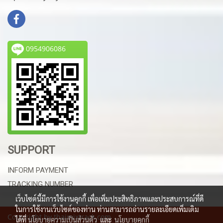
0954906086
SUPPORT
INFORM PAYMENT
TRACKING NUMBER
เว็บไซต์นี้มีการใช้งานคุกกี้ เพื่อเพิ่มประสิทธิภาพและประสบการณ์ที่ดี
ในการใช้งานเว็บไซต์ของท่าน ท่านสามารถอ่านรายละเอียดเพิ่มเติม
Copy right by thaimixtrack.com
ได้ที่
นโยบายความเป็นส่วนตัว
และ
นโยบายคุกกี้