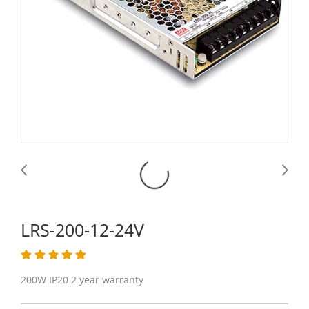
LRS-200-12-24V
200W IP20 2 year warranty