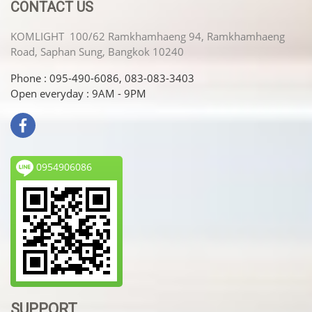
CONTACT US
KOMLIGHT 100/62 Ramkhamhaeng 94, Ramkhamhaeng
Road, Saphan Sung, Bangkok 10240
Phone : 095-490-6086, 083-083-3403
Open everyday : 9AM - 9PM
0954906086
SUPPORT