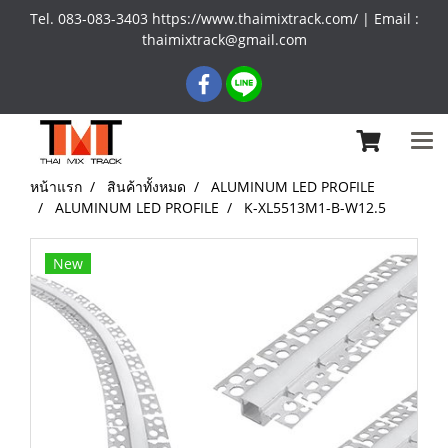
Tel. 083-083-3403 https://www.thaimixtrack.com/ | Email :
thaimixtrack@gmail.com
หน้าแรก
สินค้าทั้งหมด
ALUMINUM LED PROFILE
ALUMINUM LED PROFILE
K-XL5513M1-B-W12.5
New